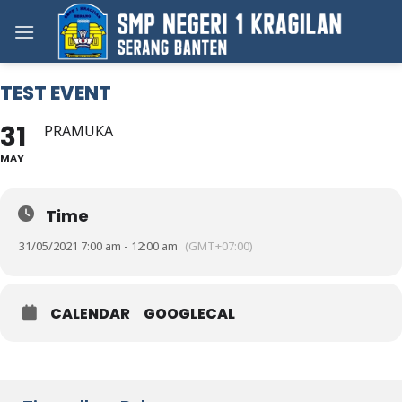
Skip
to
content
TEST EVENT
31
PRAMUKA
MAY
Time
31/05/2021 7:00 am - 12:00 am
(GMT+07:00)
CALENDAR
GOOGLECAL