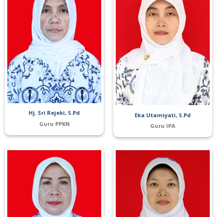
Hj. Sri Rejeki, S.Pd
Eka Utamiyati, S.Pd
Guru PPKN
Guru IPA