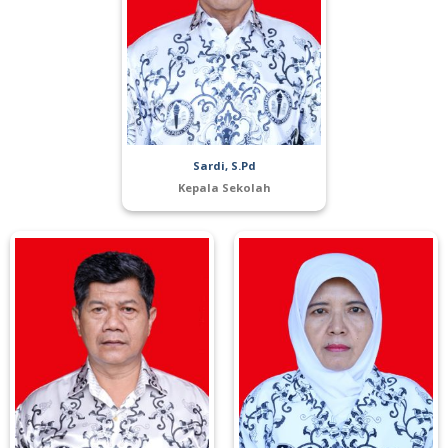
Sardi, S.Pd
Kepala Sekolah