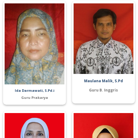
Maulana Malik, S.Pd
Guru B. Inggris
Ida Darmawati, S.Pd.i
Guru Prakarya