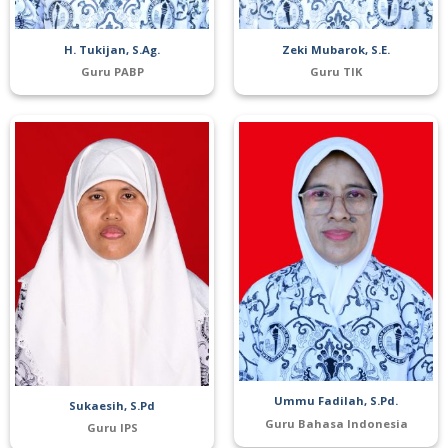
H. Tukijan, S.Ag.
Zeki Mubarok, S.E.
Guru PABP
Guru TIK
Ummu Fadilah, S.Pd.
Sukaesih, S.Pd
Guru Bahasa Indonesia
Guru IPS