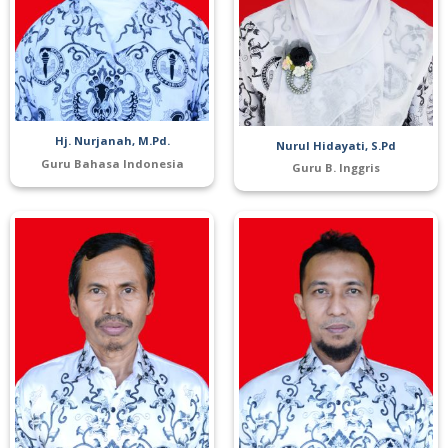
Hj. Nurjanah, M.Pd.
Nurul Hidayati, S.Pd
Guru Bahasa Indonesia
Guru B. Inggris