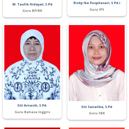
Rizky Ika Puspitasari, S.Pd.i
M. Taufik Hidayat, S.Pd
Guru IPS
Guru BP/BK
Siti Arnasih, S.Pd.
Siti Sanalika, S.Pd
Guru Bahasa Inggris
Guru SBK