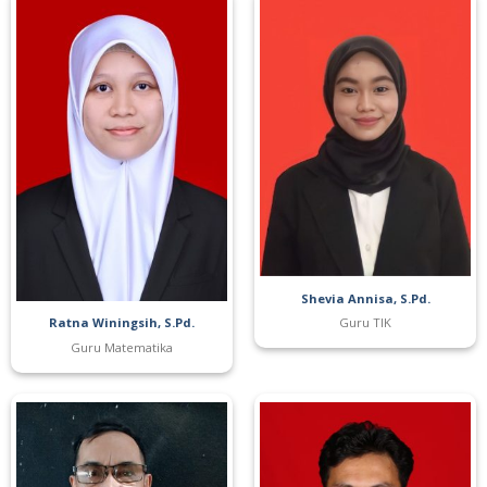
Shevia Annisa, S.Pd.
Ratna Winingsih, S.Pd.
Guru TIK
Guru Matematika