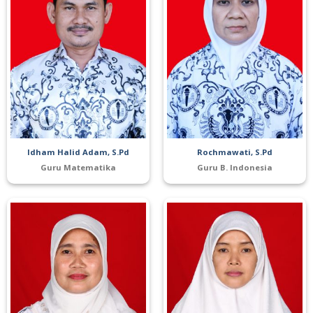
Idham Halid Adam, S.Pd
Rochmawati, S.Pd
Guru Matematika
Guru B. Indonesia