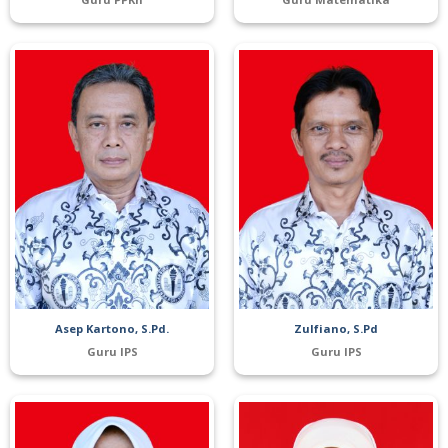
Asep Kartono, S.Pd.
Zulfiano, S.Pd
Guru IPS
Guru IPS