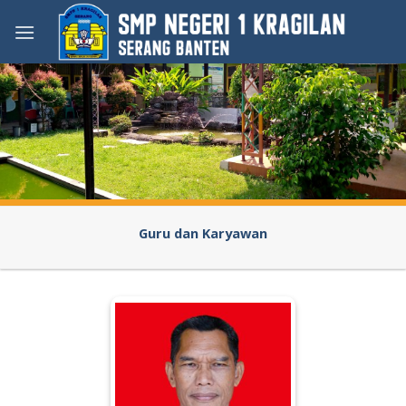
Skip
to
content
Guru dan Karyawan