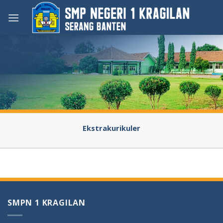
Skip
to
content
Ekstrakurikuler
SMPN 1 KRAGILAN